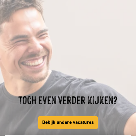
Toch even verder kijken?
Bekijk andere vacatures