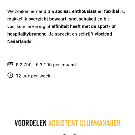
We zoeken iemand die
sociaal
,
enthousiast
en
flexibel
is,
makkelijk
overzicht bewaart
,
snel schakelt
en bij
voorkeur ervaring of
affiniteit heeft met de sport- of
hospitalitybranche
. Je spreekt en schrijft
vloeiend
Nederlands.
€ 2.700 - € 3.100 per maand
32 uur per week
voordelen 
Assistent clubmanager