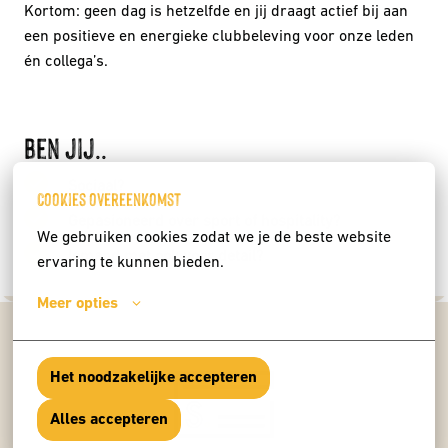
Kortom: geen dag is hetzelfde en jij draagt actief bij aan 
een positieve en energieke clubbeleving voor onze leden 
én collega’s.
Ben jij.. 
Sociaal?
Cookies overeenkomst
Gepasioneerd over sport of hospitality?
We gebruiken cookies zodat we je de beste website 
Iemand met ook voor detail?
ervaring te kunnen bieden.
Meer opties
Het noodzakelijke accepteren
Alles accepteren