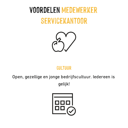
voordelen 
Medewerker 
servicekantoor
Cultuur
Open, gezellige en jonge bedrijfscultuur. Iedereen is 
gelijk!