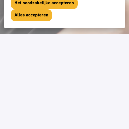
Het noodzakelijke accepteren
Alles accepteren