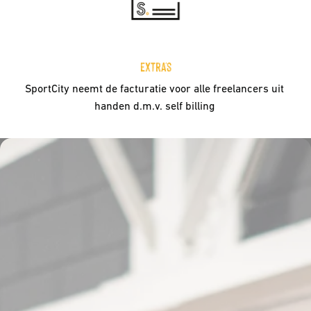
Extra's
SportCity neemt de facturatie voor alle freelancers uit 
handen d.m.v. self billing 