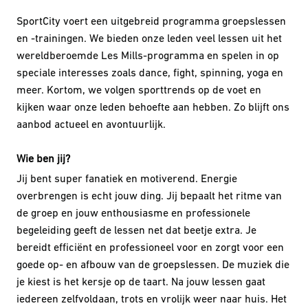
SportCity voert een uitgebreid programma groepslessen
en -trainingen. We bieden onze leden veel lessen uit het
wereldberoemde Les Mills-programma en spelen in op
speciale interesses zoals dance, fight, spinning, yoga en
meer. Kortom, we volgen sporttrends op de voet en
kijken waar onze leden behoefte aan hebben. Zo blijft ons
aanbod actueel en avontuurlijk.
Wie ben jij?
Jij bent super fanatiek en motiverend. Energie
overbrengen is echt jouw ding. Jij bepaalt het ritme van
de groep en jouw enthousiasme en professionele
begeleiding geeft de lessen net dat beetje extra. Je
bereidt efficiënt en professioneel voor en zorgt voor een
goede op- en afbouw van de groepslessen. De muziek die
je kiest is het kersje op de taart. Na jouw lessen gaat
iedereen zelfvoldaan, trots en vrolijk weer naar huis. Het