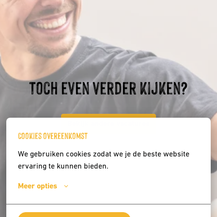
Toch even verder kijken?
Bekijk andere vacatures
Cookies overeenkomst
We gebruiken cookies zodat we je de beste website 
ervaring te kunnen bieden.
Meer opties