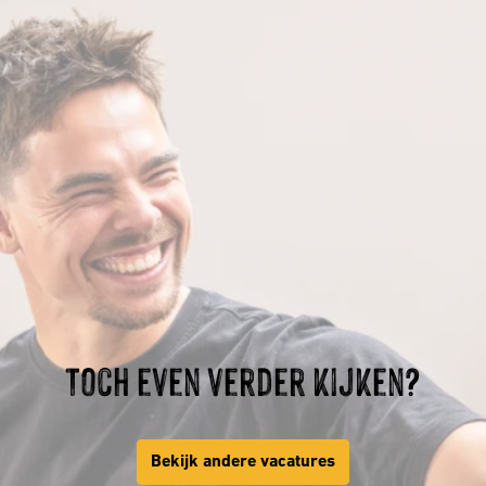
Toch even verder kijken?
Bekijk andere vacatures