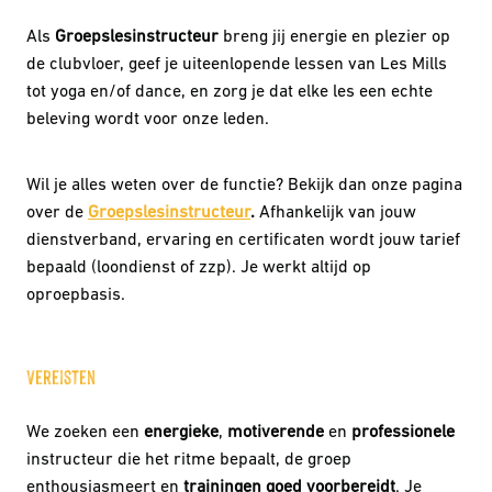
Als
Groepslesinstructeur
breng jij energie en plezier op
de clubvloer, geef je uiteenlopende lessen van Les Mills
tot yoga en/of dance, en zorg je dat elke les een echte
beleving wordt voor onze leden.
Wil je alles weten over de functie? Bekijk dan onze pagina
over de
Groepslesinstructeur
.
Afhankelijk van jouw
dienstverband, ervaring en certificaten wordt jouw tarief
bepaald (loondienst of zzp). Je werkt altijd op
oproepbasis.
Vereisten
We zoeken een
energieke
,
motiverende
en
professionele
instructeur die het ritme bepaalt, de groep
enthousiasmeert en
trainingen goed voorbereidt
. Je