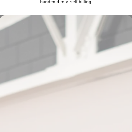
handen d.m.v. self billing 